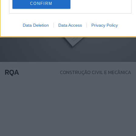
CONFIRM
Data Deletion
Data Access
Privacy Policy
RQA
CONSTRUÇÃO CIVIL E MECÂNICA