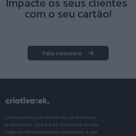
Impacte os seus clientes
com o seu cartão!
Fale connosco
Criamos soluções intuitivas, dinâmicas e
profissionais, que trarão vitalidade ao seu
negócio. Desenvolvemos conteúdos à sua