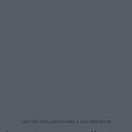
MAGAVILA
TRADING MODULES
CARTÕES EXCLUSIVOS PARA A SUA IDENTIDADE